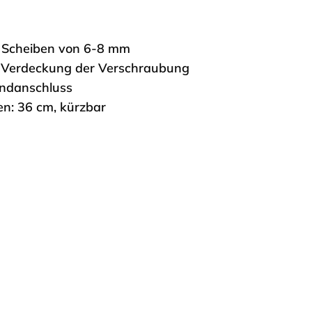
r Scheiben von 6-8 mm
e Verdeckung der Verschraubung
ndanschluss
: 36 cm, kürzbar
Sichere Zahlungsmethoden durch