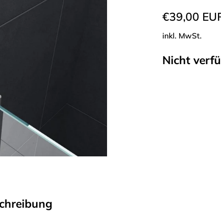
€39,00 EU
inkl. MwSt.
Nicht verf
chreibung