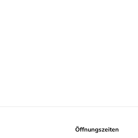
SSL-Verschlüsselung
Öffnungszeiten