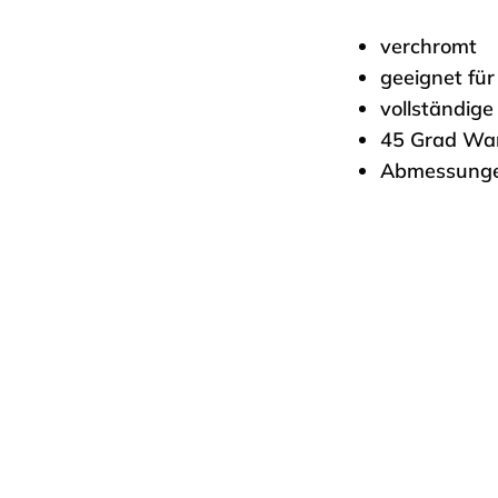
verchromt
geeignet fü
vollständig
45 Grad Wa
Abmessungen