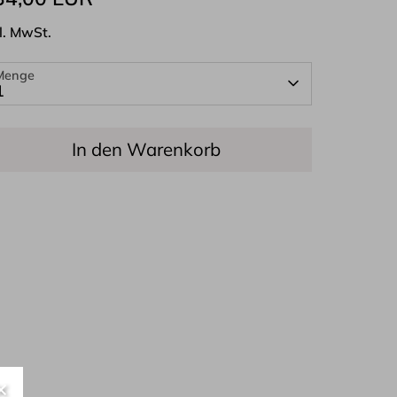
l. MwSt.
Menge
1
In den Warenkorb