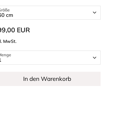
Größe
60 cm
99,00 EUR
l. MwSt.
Menge
1
In den Warenkorb